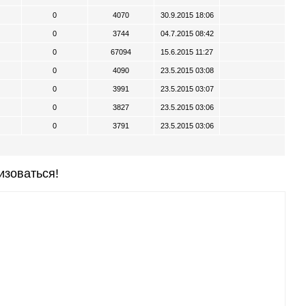
0
4070
30.9.2015 18:06
0
3744
04.7.2015 08:42
0
67094
15.6.2015 11:27
0
4090
23.5.2015 03:08
0
3991
23.5.2015 03:07
0
3827
23.5.2015 03:06
0
3791
23.5.2015 03:06
изоваться!